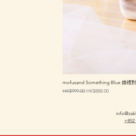
mofusand Something Blu
一般價格
促銷價格
HK$999.00
HK$888.00
info@zak
+852