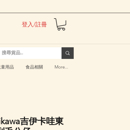
登入/註冊
兒童用品
食品相關
More...
hiikawa吉伊卡哇東