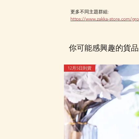
更多不同主題群組:
https://www.zakka-store.com/gr
你可能感興趣的貨品
12月5日到貨