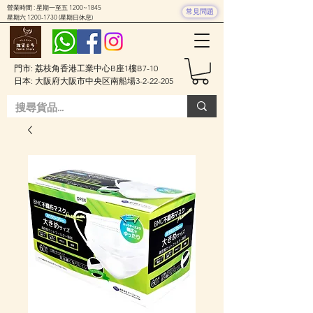
營業時間 : 星期一至五 1200~1845
常見問題
星期六
1200-1730
(星期日休息)
門市: 荔枝角香港工業中心B座1樓B7-10
日本: 大阪府大阪市中央区南船場3-2-22-205