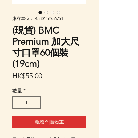
庫存單位： 4580116956751
(現貨) BMC
Premium 加大尺
寸口罩60個裝
(19cm)
價
HK$55.00
格
數量
*
新增至購物車