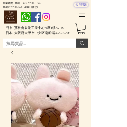
營業時間 : 星期一至五 1200~1845
常見問題
星期六
1200-1730
(星期日休息)
門市: 荔枝角香港工業中心B座1樓B7-10
日本: 大阪府大阪市中央区南船場3-2-22-205