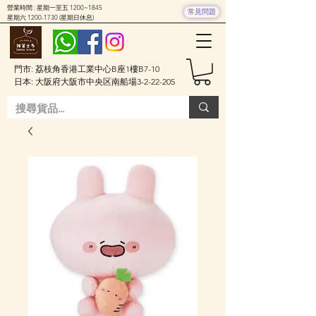
營業時間 : 星期一至五 1200~1845
常見問題
星期六
1200-1730
(星期日休息)
門市: 荔枝角香港工業中心B座1樓B7-10
日本: 大阪府大阪市中央区南船場3-2-22-205