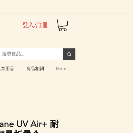
登入/註冊
兒童用品
食品相關
More...
ne UV Air+ 耐