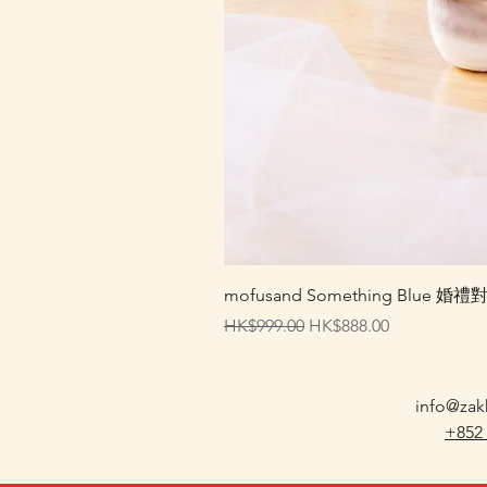
mofusand Something Blu
一般價格
促銷價格
HK$999.00
HK$888.00
info@zak
+852