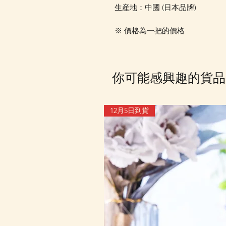
生産地：中國 (日本品牌)
※ 價格為一把的價格
你可能感興趣的貨品
12月5日到貨