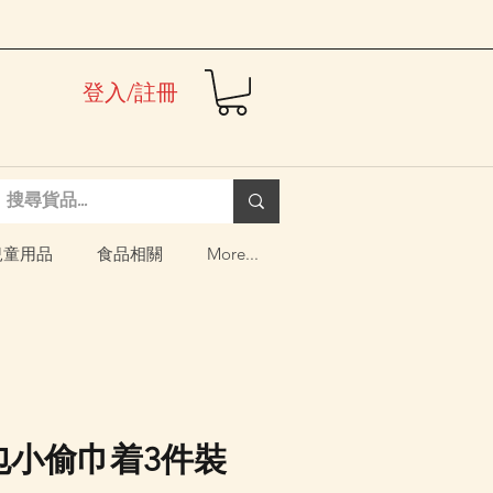
登入/註冊
兒童用品
食品相關
More...
麵包小偷巾着3件裝