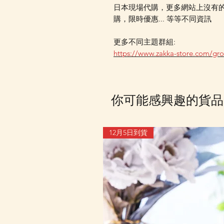
日本現場代購，更多網站上沒有
購，限時優惠... 等等不同資訊
更多不同主題群組:
https://www.zakka-store.com/gr
你可能感興趣的貨品
12月5日到貨