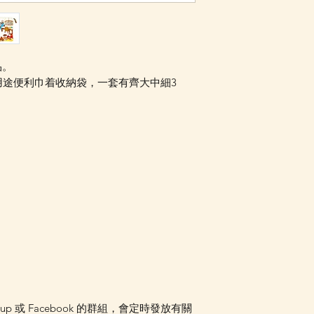
品。
用途便利巾着收納袋，一套有齊大中細3
oup 或 Facebook 的群組，會定時發放有關