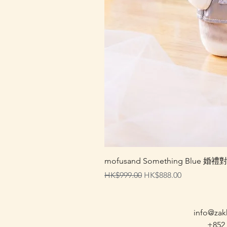
mofusand Something Blu
一般價格
促銷價格
HK$999.00
HK$888.00
info@zak
+852