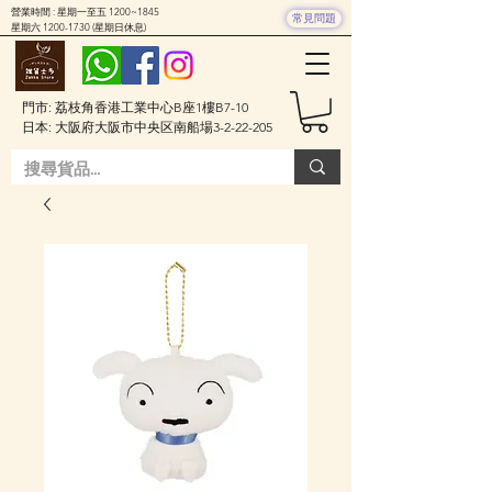
營業時間 : 星期一至五 1200~1845
常見問題
星期六
1200-1730
(星期日休息)
門市: 荔枝角香港工業中心B座1樓B7-10
日本: 大阪府大阪市中央区南船場3-2-22-205