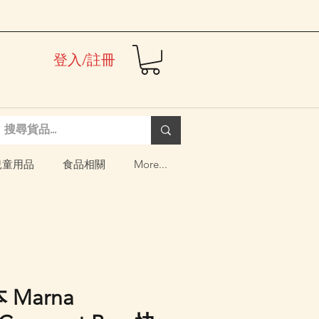
登入/註冊
兒童用品
食品相關
More...
 Marna