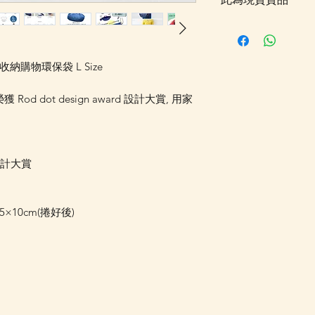
客戶可以直接放入購物
統顯示為"無庫存"
Facebook PM 或
快速收納購物環保袋 L Size
Facebook PM 或
od dot design award 設計大賞, 用家
d 設計大賞
5×10cm(捲好後)