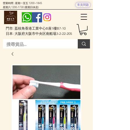
營業時間 : 星期一至五 1200~1845
常見問題
星期六
1200-1730
(星期日休息)
門市: 荔枝角香港工業中心B座1樓B7-10
日本: 大阪府大阪市中央区南船場3-2-22-205