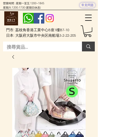
營業時間 : 星期一至五 1200~1845
常見問題
星期六
1200-1730
(星期日休息)
門市: 荔枝角香港工業中心B座1樓B7-10
日本: 大阪府大阪市中央区南船場3-2-22-205