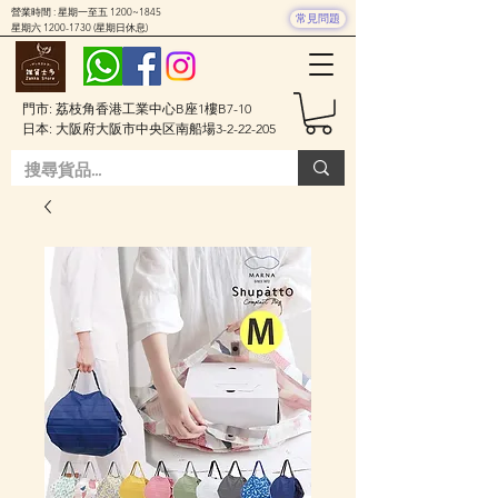
營業時間 : 星期一至五 1200~1845
常見問題
星期六
1200-1730
(星期日休息)
門市: 荔枝角香港工業中心B座1樓B7-10
日本: 大阪府大阪市中央区南船場3-2-22-205