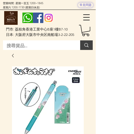
營業時間 : 星期一至五 1200~1845
常見問題
星期六
1200-1730
(星期日休息)
門市: 荔枝角香港工業中心B座1樓B7-10
日本: 大阪府大阪市中央区南船場3-2-22-205