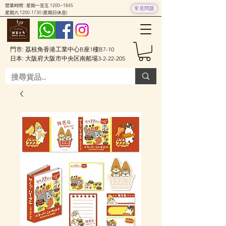
營業時間 : 星期一至五 1200~1845
常見問題
星期六
1200-1730
(星期日休息)
門市: 荔枝角香港工業中心B座1樓B7-10
日本: 大阪府大阪市中央区南船場3-2-22-205