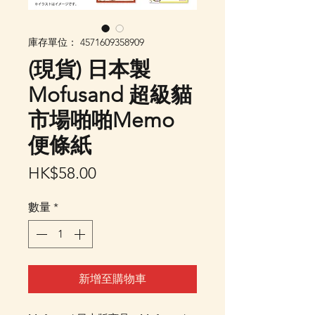
庫存單位： 4571609358909
(現貨) 日本製
Mofusand 超級貓
市場啪啪Memo
便條紙
價
HK$58.00
格
數量
*
新增至購物車