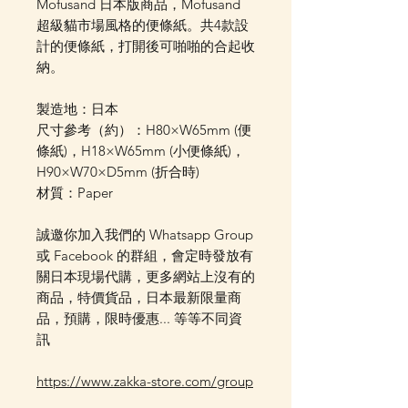
Mofusand 日本版商品，Mofusand
超級貓市場風格的便條紙。共4款設
計的便條紙，打開後可啪啪的合起收
納。
製造地：日本
尺寸參考（約）：H80×W65mm (便
條紙)，H18×W65mm (小便條紙)，
H90×W70×D5mm (折合時)
材質：Paper
誠邀你加入我們的 Whatsapp Group
或 Facebook 的群組，會定時發放有
關日本現場代購，更多網站上沒有的
商品，特價貨品，日本最新限量商
品，預購，限時優惠... 等等不同資
訊
https://www.zakka-store.com/group