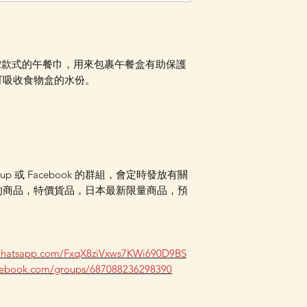
Facebook PM 或
一套2款式的午餐巾，用來包裹午餐盒有助保護
可吸收食物盒的水份。
oup 或 Facebook 的群組，會定時發放有關
的商品，特價貨品，日本最新限量商品，預
.whatsapp.com/FxqX8ziVxws7KWi690D9BS
acebook.com/groups/687088236298390