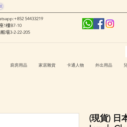
題
atsapp:+852 54433219
1樓B7-10
3-2-22-205
廚房用品
家居雜貨
卡通人物
外出用品
(現貨) 日本