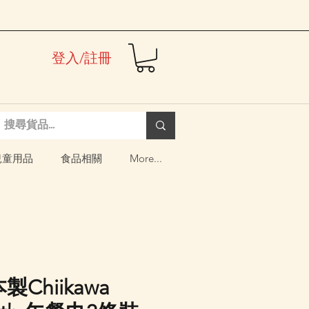
登入/註冊
兒童用品
食品相關
More...
製Chiikawa