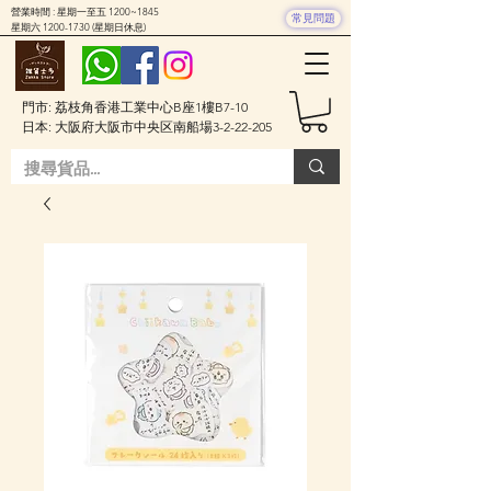
營業時間 : 星期一至五 1200~1845
常見問題
星期六
1200-1730
(星期日休息)
門市: 荔枝角香港工業中心B座1樓B7-10
日本: 大阪府大阪市中央区南船場3-2-22-205