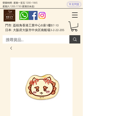
營業時間 : 星期一至五 1200~1845
常見問題
星期六
1200-1730
(星期日休息)
門市: 荔枝角香港工業中心B座1樓B7-10
日本: 大阪府大阪市中央区南船場3-2-22-205