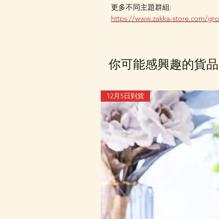
更多不同主題群組:
https://www.zakka-store.com/gr
你可能感興趣的貨品
12月5日到貨