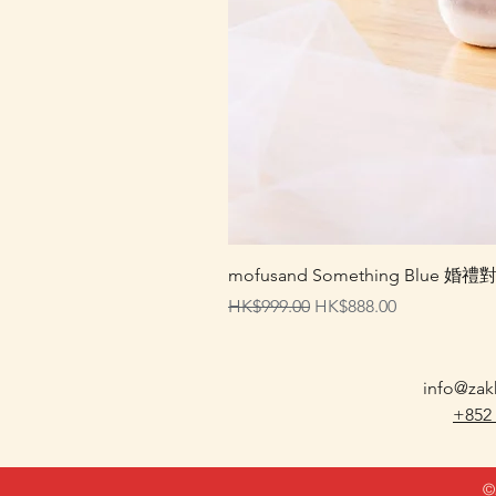
mofusand Something Blu
一般價格
促銷價格
HK$999.00
HK$888.00
info@zak
+852
©