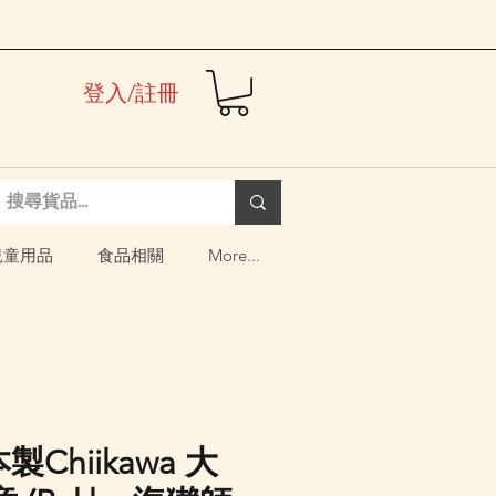
登入/註冊
兒童用品
食品相關
More...
製Chiikawa 大