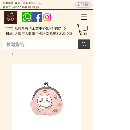
營業時間 : 星期一至五 1200~1845
常見問題
星期六
1200-1730
(星期日休息)
門市: 荔枝角香港工業中心B座1樓B7-10
日本: 大阪府大阪市中央区南船場3-2-22-205