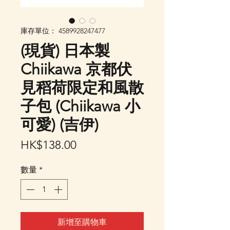
庫存單位： 4589928247477
(現貨) 日本製
Chiikawa 京都伏
見稻荷限定和風散
子包 (Chiikawa 小
可愛) (吉伊)
價
HK$138.00
格
數量
*
新增至購物車