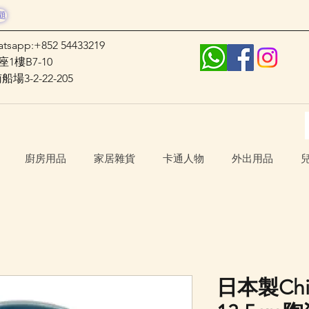
題
atsapp:+852 54433219
1樓B7-10
3-2-22-205
廚房用品
家居雜貨
卡通人物
外出用品
日本製Chi