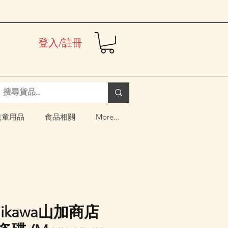
登入/註冊
兒童用品
食品相關
More...
ikawa山加商店