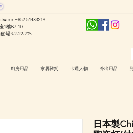
題
atsapp:+852 54433219
1樓B7-10
3-2-22-205
廚房用品
家居雜貨
卡通人物
外出用品
日本製Chi