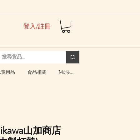
登入/註冊
兒童用品
食品相關
More...
ikawa山加商店