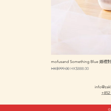
mofusand Something Blu
一般價格
促銷價格
HK$999.00
HK$888.00
info@zak
+852
©