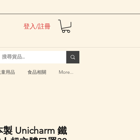
登入/註冊
兒童用品
食品相關
More...
製 Unicharm 鐵