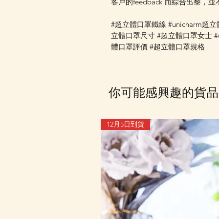
客戶的feedback 而綜合出黎，
#超立體口罩鐵線 #unicharm超立
立體口罩尺寸 #超立體口罩女士 #un
體口罩評價 #超立體口罩規格
你可能感興趣的貨品
12月5日到貨