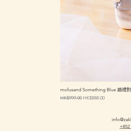
mofusand Something Blu
一般價格
促銷價格
HK$999.00
HK$888.00
info@zak
+852