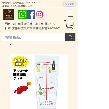
營業時間 : 星期一至五 1200~1845
常見問題
星期六
1200-1730
(星期日休息)
門市: 荔枝角香港工業中心B座1樓B7-10
日本: 大阪府大阪市中央区南船場3-2-22-205