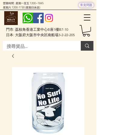
營業時間 : 星期一至五 1200~1845
常見問題
星期六
1200-1730
(星期日休息)
門市: 荔枝角香港工業中心B座1樓B7-10
日本: 大阪府大阪市中央区南船場3-2-22-205