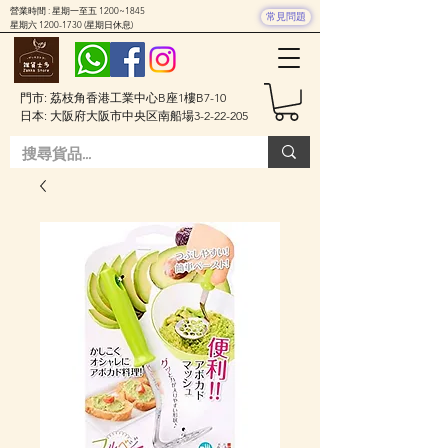
營業時間 : 星期一至五 1200~1845
常見問題
星期六
1200-1730
(星期日休息)
門市: 荔枝角香港工業中心B座1樓B7-10
日本: 大阪府大阪市中央区南船場3-2-22-205