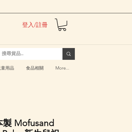
登入/註冊
兒童用品
食品相關
More...
製 Mofusand