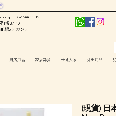
題
atsapp:+852 54433219
1樓B7-10
3-2-22-205
廚房用品
家居雜貨
卡通人物
外出用品
(現貨) 日本