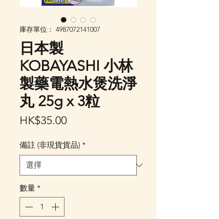
庫存單位： 4987072141007
日本製
KOBAYASHI 小林
製藥電熱水煲洗淨
丸 25g x 3粒
價
HK$35.00
格
備註 (非現貨貨品)
*
數量
*