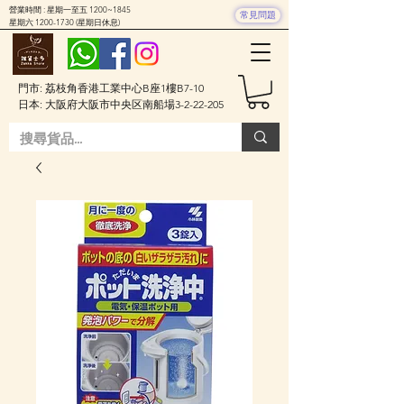
營業時間 : 星期一至五 1200~1845
常見問題
星期六
1200-1730
(星期日休息)
門市: 荔枝角香港工業中心B座1樓B7-10
日本: 大阪府大阪市中央区南船場3-2-22-205