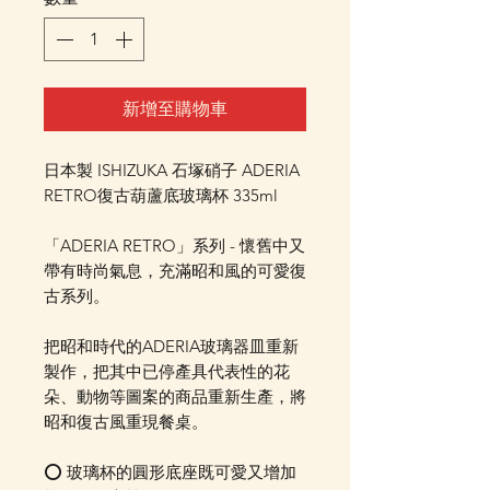
新增至購物車
日本製 ISHIZUKA 石塚硝子 ADERIA
RETRO復古葫蘆底玻璃杯 335ml
「ADERIA RETRO」系列 - 懷舊中又
帶有時尚氣息，充滿昭和風的可愛復
古系列。
把昭和時代的ADERIA玻璃器皿重新
製作，把其中已停產具代表性的花
朵、動物等圖案的商品重新生產，將
昭和復古風重現餐桌。
⭕️ 玻璃杯的圓形底座既可愛又增加