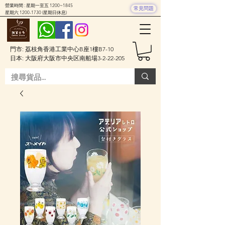
營業時間 : 星期一至五 1200~1845
常見問題
星期六
1200-1730
(星期日休息)
門市: 荔枝角香港工業中心B座1樓B7-10
日本: 大阪府大阪市中央区南船場3-2-22-205