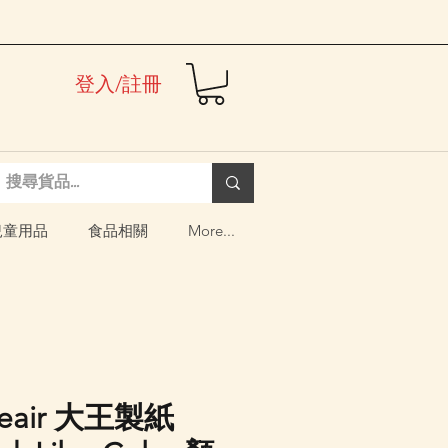
登入/註冊
兒童用品
食品相關
More...
leair 大王製紙