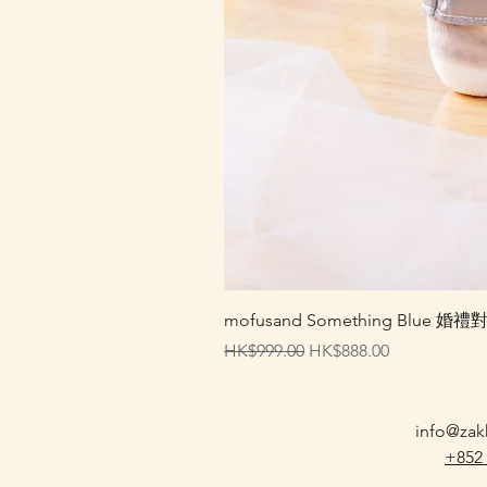
mofusand Something Blu
一般價格
促銷價格
HK$999.00
HK$888.00
info@zak
+852