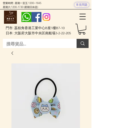
營業時間 : 星期一至五 1200~1845
常見問題
星期六
1200-1730
(星期日休息)
門市: 荔枝角香港工業中心B座1樓B7-10
日本: 大阪府大阪市中央区南船場3-2-22-205