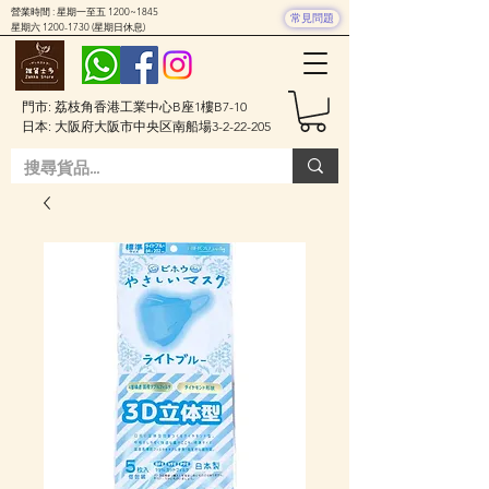
營業時間 : 星期一至五 1200~1845
常見問題
星期六
1200-1730
(星期日休息)
門市: 荔枝角香港工業中心B座1樓B7-10
日本: 大阪府大阪市中央区南船場3-2-22-205