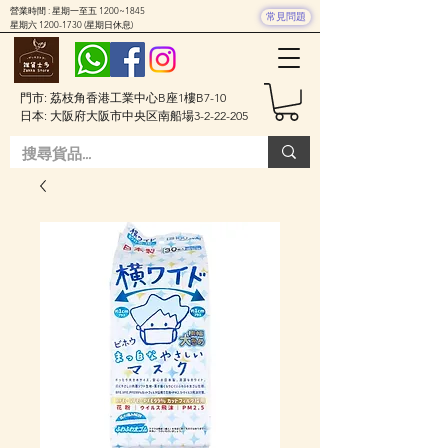
營業時間 : 星期一至五 1200~1845
常見問題
星期六
1200-1730
(星期日休息)
門市: 荔枝角香港工業中心B座1樓B7-10
日本: 大阪府大阪市中央区南船場3-2-22-205