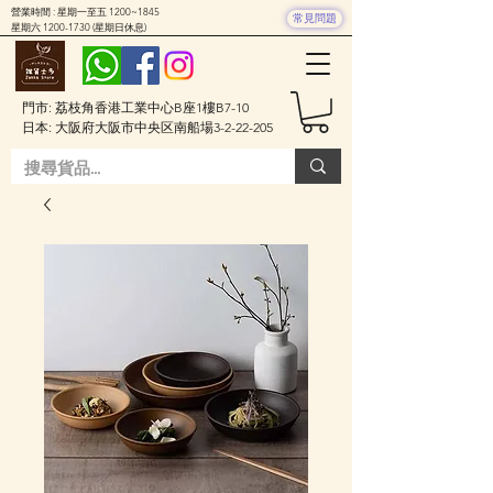
營業時間 : 星期一至五 1200~1845
常見問題
星期六
1200-1730
(星期日休息)
門市: 荔枝角香港工業中心B座1樓B7-10
日本: 大阪府大阪市中央区南船場3-2-22-205