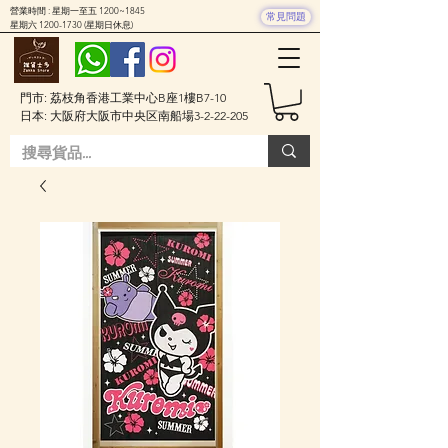
營業時間 : 星期一至五 1200~1845
常見問題
星期六
1200-1730
(星期日休息)
門市: 荔枝角香港工業中心B座1樓B7-10
日本: 大阪府大阪市中央区南船場3-2-22-205