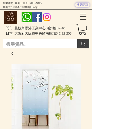
營業時間 : 星期一至五 1200~1845
常見問題
星期六
1200-1730
(星期日休息)
門市: 荔枝角香港工業中心B座1樓B7-10
日本: 大阪府大阪市中央区南船場3-2-22-205