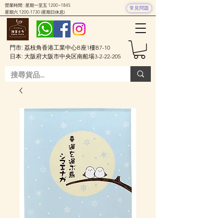
營業時間 : 星期一至五 1200~1845
常見問題
星期六
1200-1730
(星期日休息)
門市: 荔枝角香港工業中心B座1樓B7-10
日本: 大阪府大阪市中央区南船場3-2-22-205