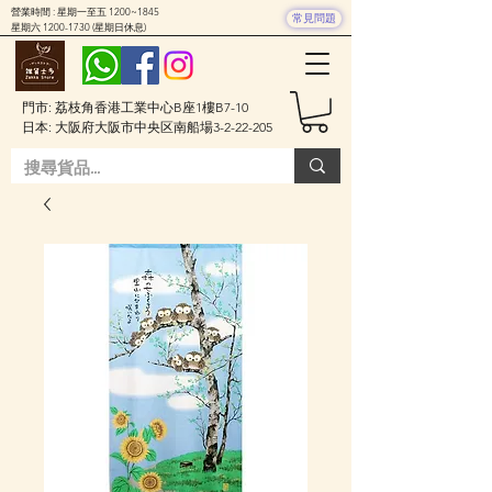
營業時間 : 星期一至五 1200~1845
常見問題
星期六
1200-1730
(星期日休息)
門市: 荔枝角香港工業中心B座1樓B7-10
日本: 大阪府大阪市中央区南船場3-2-22-205