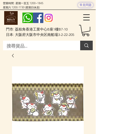
營業時間 : 星期一至五 1200~1845
常見問題
星期六
1200-1730
(星期日休息)
門市: 荔枝角香港工業中心B座1樓B7-10
日本: 大阪府大阪市中央区南船場3-2-22-205