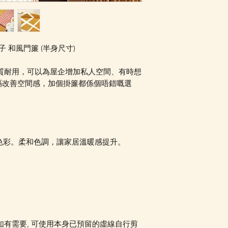
Facebook PM 或
Facebook PM 或
 和風門簾 (半身尺寸)
品質耐用，可以為屋企增加私人空間、有時想
隔改善空間感，加個掛簾都係個唔錯嘅選
色彩。柔和色調，讓家居溫暖感提升。
 如有需要, 可使用本身已預留的虛線自行剪