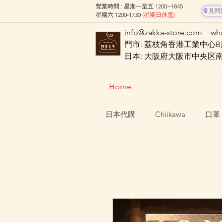
營業時間 : 星期一至五 1200~1845
常見問
星期六 1200-1730
(星期日休息)
info@zakka-store.com
wh
門市: 荔枝角香港工業中心B座
日本: 大阪府大阪市中央区南船場
Home
日本代購
Chiikawa
口罩