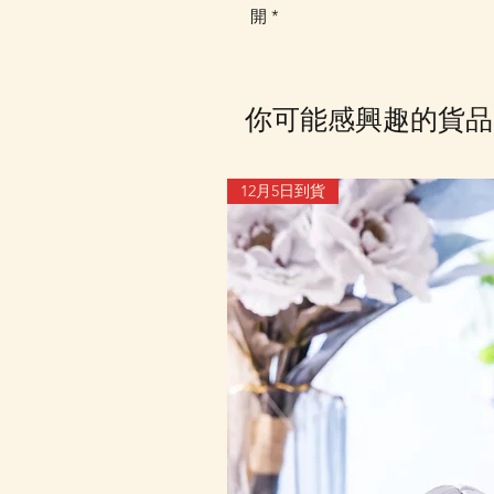
開 *
你可能感興趣的貨品
12月5日到貨