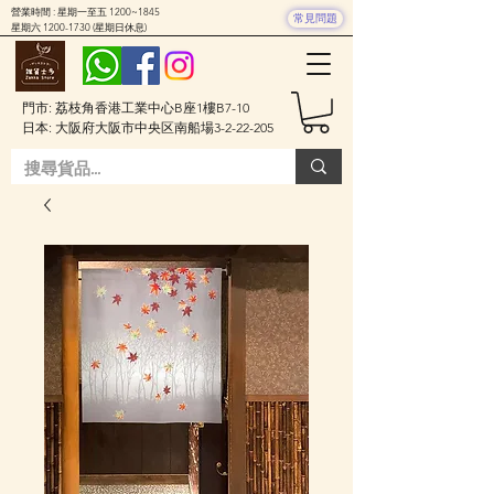
營業時間 : 星期一至五 1200~1845
常見問題
星期六
1200-1730
(星期日休息)
門市: 荔枝角香港工業中心B座1樓B7-10
日本: 大阪府大阪市中央区南船場3-2-22-205