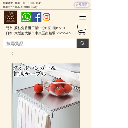
營業時間 : 星期一至五 1200~1845
常見問題
星期六
1200-1730
(星期日休息)
門市: 荔枝角香港工業中心B座1樓B7-10
日本: 大阪府大阪市中央区南船場3-2-22-205