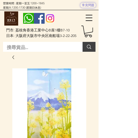
營業時間 : 星期一至五 1200~1845
常見問題
星期六
1200-1730
(星期日休息)
門市: 荔枝角香港工業中心B座1樓B7-10
日本: 大阪府大阪市中央区南船場3-2-22-205