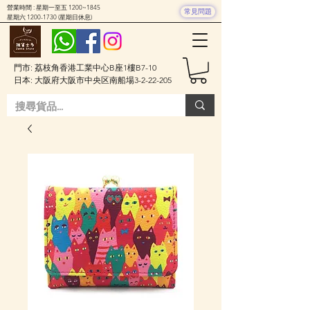
營業時間 : 星期一至五 1200~1845
常見問題
星期六
1200-1730
(星期日休息)
門市: 荔枝角香港工業中心B座1樓B7-10
日本: 大阪府大阪市中央区南船場3-2-22-205