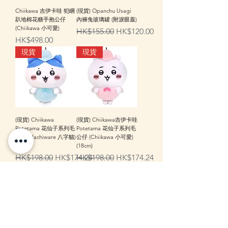
Chiikawa 吉伊卡哇 犯睏
(現貨) Opanchu Usagi
趴地棉花糖手抱公仔
內褲兔玻璃罐 (附淚眼蓋)
(Chiikawa 小可愛)
一般價格
促銷價格
HK$155.00
HK$120.00
價格
HK$498.00
現貨
現貨
(現貨) Chiikawa
(現貨) Chiikawa吉伊卡哇
Potetama 花仙子系列毛
Potetama 花仙子系列毛
公仔 (Hachiware 八字貓)
公仔 (Chiikawa 小可愛)
(18cm)
(18cm)
一般價格
促銷價格
一般價格
促銷價格
HK$198.00
HK$174.24
HK$198.00
HK$174.24
現貨
現貨