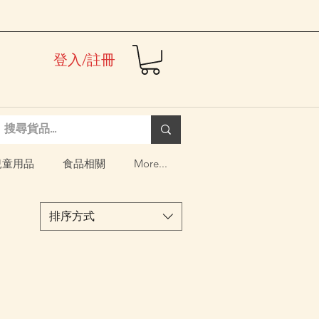
登入/註冊
兒童用品
食品相關
More...
排序方式