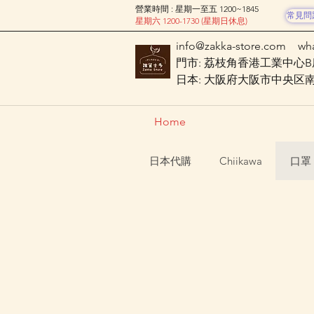
營業時間 : 星期一至五 1200~1845
常見問
星期六 1200-1730 (星期日休息)
info@zakka-store.com
wh
門市: 荔枝角香港工業中心B座
日本: 大阪府大阪市中央区南船場
Home
日本代購
Chiikawa
口罩