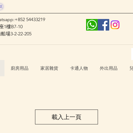
題
atsapp:+852 54433219
1樓B7-10
3-2-22-205
廚房用品
家居雜貨
卡通人物
外出用品
載入上一頁