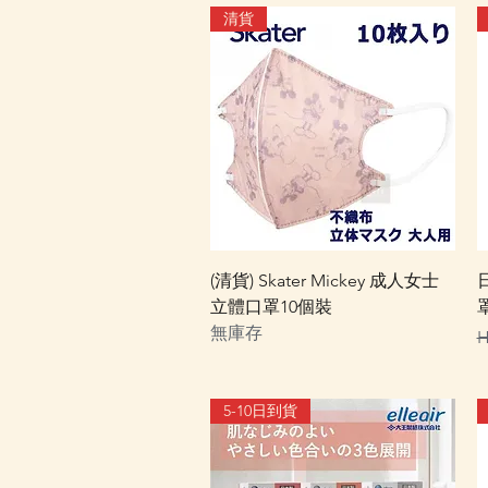
清貨
快速瀏覽
(清貨) Skater Mickey 成人女士
立體口罩10個裝
無庫存
H
5-10日到貨