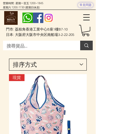
營業時間 : 星期一至五 1200~1845
常見問題
星期六
1200-1730
(星期日休息)
門市: 荔枝角香港工業中心B座1樓B7-10
日本: 大阪府大阪市中央区南船場3-2-22-205
現貨