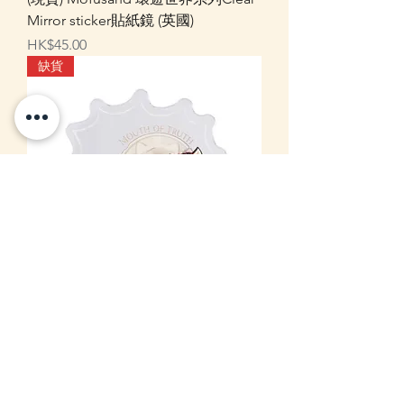
Mirror sticker貼紙鏡 (英國)
價格
HK$45.00
缺貨
Mofusand 環遊世界系列Clear Mirror
sticker貼紙鏡 (意大利)
無庫存
現貨