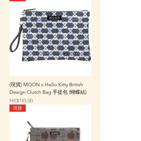
(現貨) MOON x Hello Kitty British
Design Clutch Bag 手提包 (蝴蝶結)
價格
HK$145.00
現貨