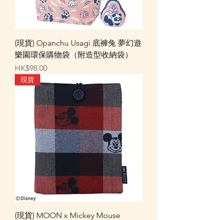
(現貨) Opanchu Usagi 底褲兔 夢幻遊
樂園環保購物袋（附造型收納袋）
價格
HK$98.00
現貨
(現貨) MOON x Mickey Mouse