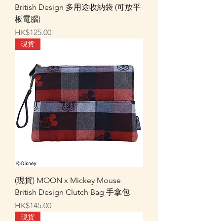
British Design 多用途收納袋 (可放平
板電腦)
價格
HK$125.00
現貨
(現貨) MOON x Mickey Mouse
British Design Clutch Bag 手拿包
價格
HK$145.00
現貨