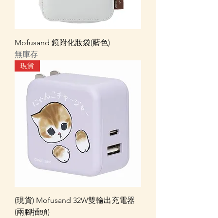
Mofusand 鏡附化妝袋(藍色)
無庫存
現貨
(現貨) Mofusand 32W雙輸出充電器
(兩腳插頭)