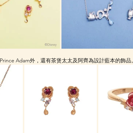
及Prince Adam外，還有茶煲太太及阿齊為設計藍本的飾品