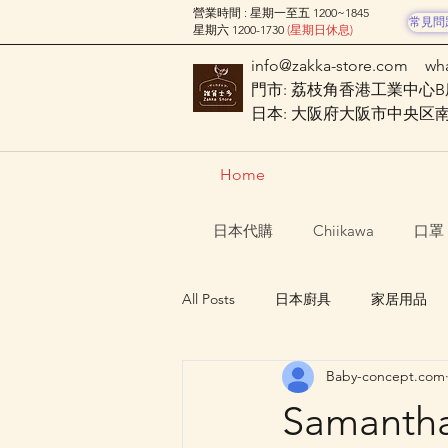
營業時間 : 星期一至五 1200~1845
常見問
星期六 1200-1730
(星期日休息)
info@zakka-store.com
wh
門市: 荔枝角香港工業中心B座
日本: 大阪府大阪市中央区南船場
Home
日本代購
Chiikawa
口罩
All Posts
日本廚具
家居用品
Baby-concept.com
Nagano Characters 長野角色
Saman