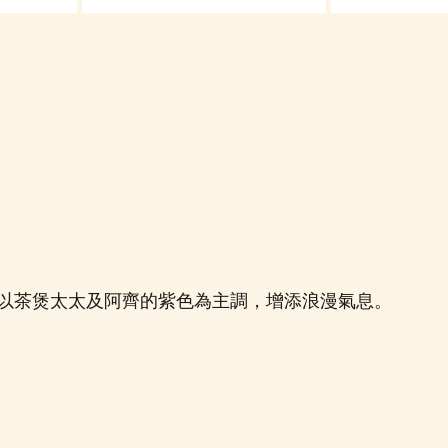
以茶煲太太及阿齊的紫色為主調，增添浪漫氣息。