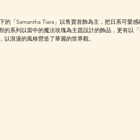
vasa旗下的「Samantha Tiara」以售賣首飾為主，把日系
的系列以當中的魔法玫瑰為主題設計的飾品，更有以「Be O
，以浪漫的風格營造了華麗的世界觀。