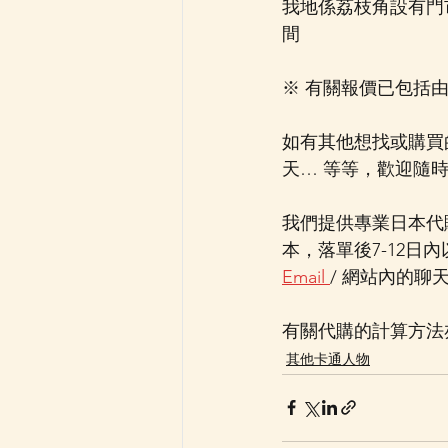
我地係荔枝角設有門
間  
※ 有關報價已包括
如有其他想找或購買的其
天… 等等，歡迎隨時
我們提供專業日本代
本，落單後7-12日
Email 
/ 網站內的聊
有關代購的計算方法亦
其他卡通人物