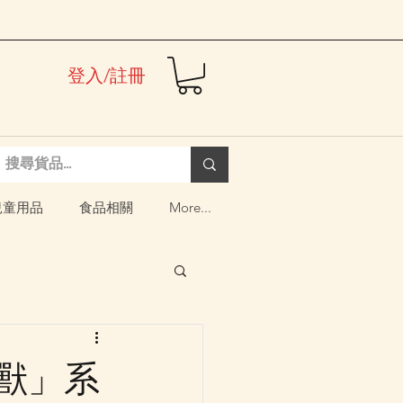
登入/註冊
兒童用品
食品相關
More...
野獸」系