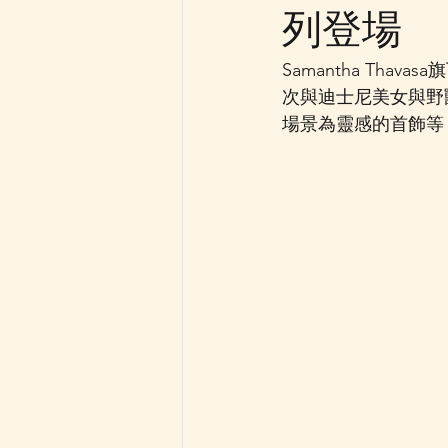
列登場
Samantha Tha
次與迪士尼美女與野獸
場景為靈感的首飾等