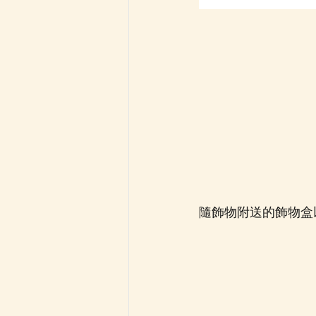
隨飾物附送的飾物盒