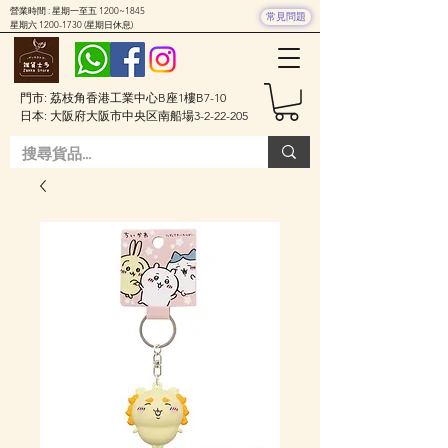
營業時間 : 星期一至五 1200~1845
常見問題
星期六
1200-1730
(星期日休息)
門市: 荔枝角香港工業中心B座1樓B7-10
日本: 大阪府大阪市中央区南船場3-2-22-205