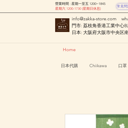
營業時間 : 星期一至五 1200~1845
常見問
星期六 1200-1730 (星期日休息)
info@zakka-store.com
wh
門市: 荔枝角香港工業中心B座
日本: 大阪府大阪市中央区南船場
Home
日本代購
Chiikawa
口罩