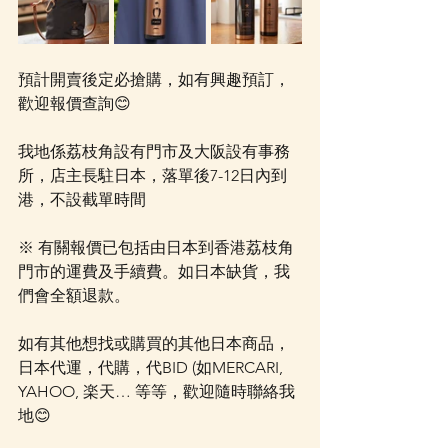
預計開賣後定必搶購，如有興趣預訂，
歡迎報價查詢😊
我地係荔枝角設有門市及大阪設有事務
所，店主長駐日本，落單後7-12日內到
港，不設截單時間
※ 有關報價已包括由日本到香港荔枝角
門市的運費及手續費。如日本缺貨，我
們會全額退款。
如有其他想找或購買的其他日本商品，
日本代運，代購，代BID (如MERCARI, 
YAHOO, 楽天… 等等，歡迎隨時聯絡我
地😊