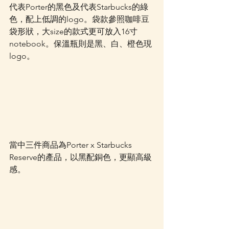
代表Porter的黑色及代表Starbucks的綠
色，配上低調的logo。袋款參照咖啡豆
袋形狀，大size的款式更可放入16寸
notebook。保溫瓶則是黑、白、橙色現
logo。
當中三件商品為Porter x Starbucks 
Reserve的產品，以黑配銅色，更顯高級
感。