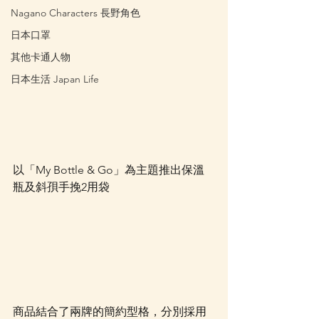
Nagano Characters 長野角色
日本口罩
其他卡通人物
日本生活 Japan Life
以「My Bottle & Go」為主題推出保溫
瓶及斜孭手挽2用袋
商品結合了兩牌的簡約型格，分別採用