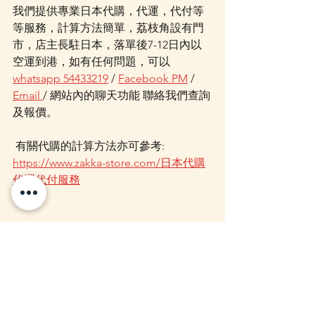
我們提供專業日本代購，代運，代付等
等服務，計算方法簡單，荔枝角設有門
市，店主長駐日本，落單後7-12日內以
空運到港，如有任何問題，可以 
whatsapp 54433219
 / 
Facebook PM
 / 
Email 
/ 網站內的聊天功能 聯絡我們查詢
及報價。
 有關代購的計算方法亦可參考: 
https://www.zakka-store.com/日本代購
代運代付服務
家居用品